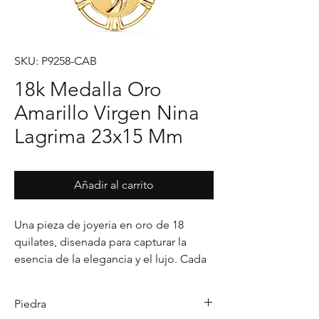
SKU: P9258-CAB
18k Medalla Oro
Amarillo Virgen Nina
Lagrima 23x15 Mm
Añadir al carrito
Una pieza de joyeria en oro de 18 
quilates, disenada para capturar la 
esencia de la elegancia y el lujo. Cada 
detalle en su acabado refleja un estilo 
unico, pensado para realzar cualquier 
Piedra
ocasion con distincion.