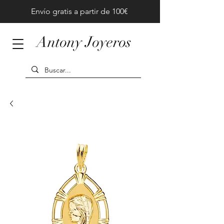
Envío gratis a partir de 100€
Antony Joyeros