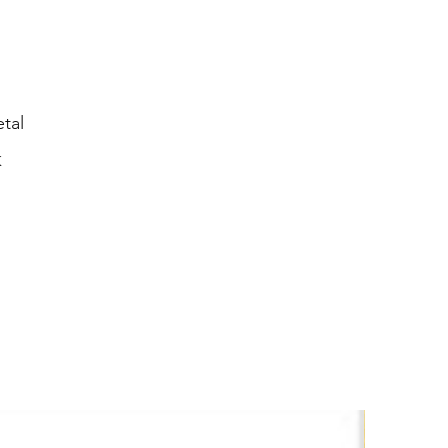
tal
K