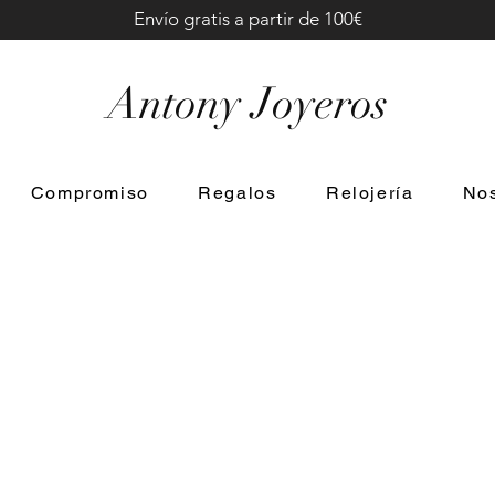
Envío gratis a partir de 100€
Antony Joyeros
Compromiso
Regalos
Relojería
Nos