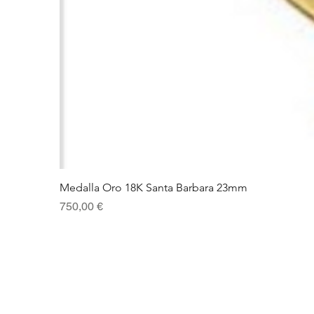
Medalla Oro 18K Santa Barbara 23mm
Precio
750,00 €