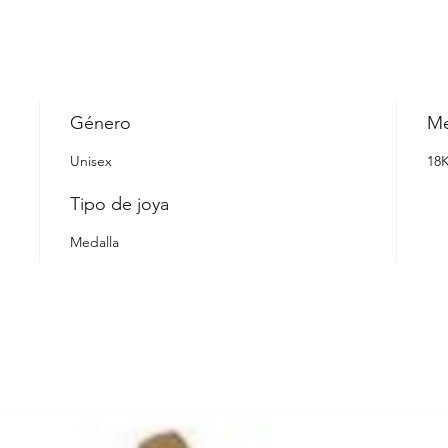
Género
Me
Unisex
18
Tipo de joya
Medalla