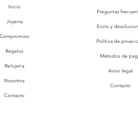
Inicio
Preguntas frecuen
Joyeria
Envío y devolucio
Compromiso
Política de privaci
Regalos
Métodos de pa
Relojería
Aviso legal
Nosotros
Contacto
Contacto