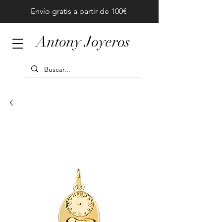
Envío gratis a partir de 100€
Antony Joyeros