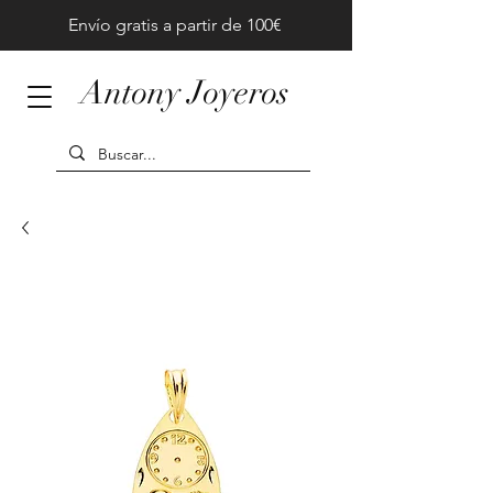
Envío gratis a partir de 100€
Antony Joyeros