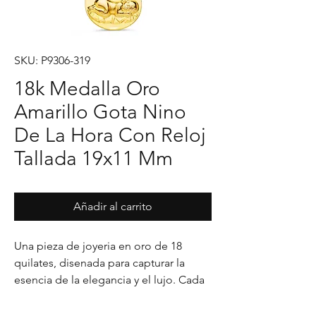
SKU: P9306-319
18k Medalla Oro
Amarillo Gota Nino
De La Hora Con Reloj
Tallada 19x11 Mm
Añadir al carrito
Una pieza de joyeria en oro de 18 
quilates, disenada para capturar la 
esencia de la elegancia y el lujo. Cada 
detalle en su acabado refleja un estilo 
unico, pensado para realzar cualquier 