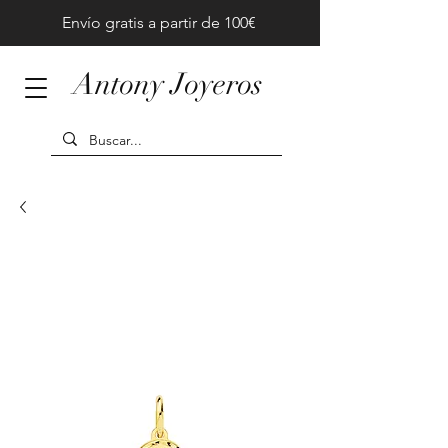
Envío gratis a partir de 100€
Antony Joyeros