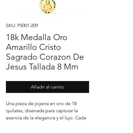
SKU: P5001-209
18k Medalla Oro
Amarillo Cristo
Sagrado Corazon De
Jesus Tallada 8 Mm
Añadir al carrito
Una pieza de joyeria en oro de 18 
quilates, disenada para capturar la 
esencia de la elegancia y el lujo. Cada 
detalle en su acabado refleja un estilo 
unico, pensado para realzar cualquier 