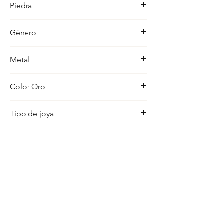
Piedra
ocasion con distincion.
-
Género
Niño
Metal
18K
Color Oro
Amarillo
Tipo de joya
Medalla