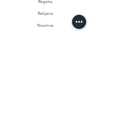
Regalos
Relojería
Nosotros
Contacto
Preguntas frecuentes
Envío y devoluciones
Política de privacidad
Métodos de pago
Aviso legal