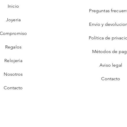
Inicio
Preguntas frecuen
Joyeria
Envío y devolucio
Compromiso
Política de privaci
Regalos
Métodos de pa
Relojería
Aviso legal
Nosotros
Contacto
Contacto