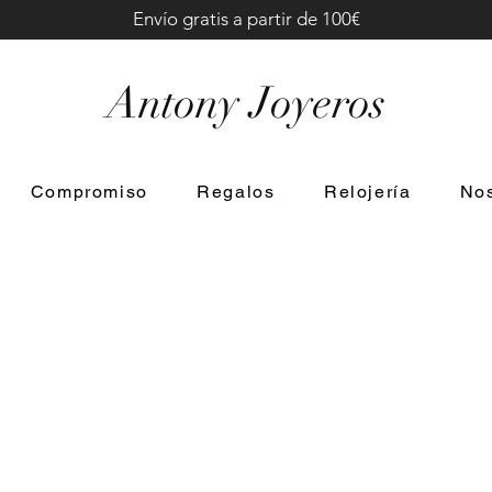
Envío gratis a partir de 100€
Antony Joyeros
Compromiso
Regalos
Relojería
Nos