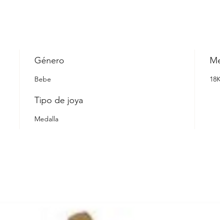
Género
Me
Bebe
18
Tipo de joya
Medalla