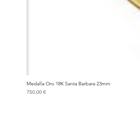
Medalla Oro 18K Santa Barbara 23mm
Precio
750,00 €