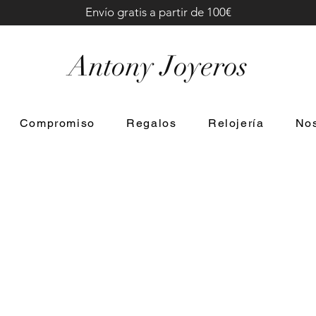
Envío gratis a partir de 100€
Antony Joyeros
Compromiso
Regalos
Relojería
Nos