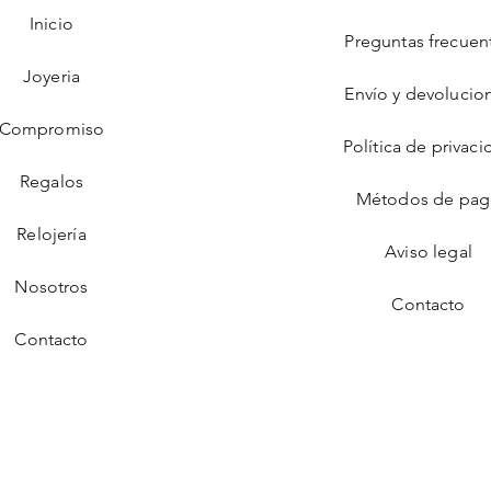
Inicio
Preguntas frecuen
Joyeria
Envío y devolucio
Compromiso
Política de privaci
Regalos
Métodos de pa
Relojería
Aviso legal
Nosotros
Contacto
Contacto