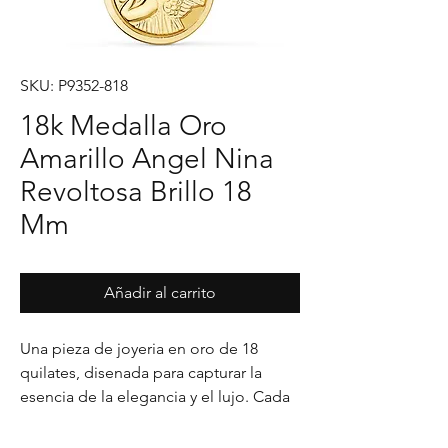
SKU: P9352-818
18k Medalla Oro
Amarillo Angel Nina
Revoltosa Brillo 18
Mm
Añadir al carrito
Una pieza de joyeria en oro de 18 
quilates, disenada para capturar la 
esencia de la elegancia y el lujo. Cada 
detalle en su acabado refleja un estilo 
unico, pensado para realzar cualquier 