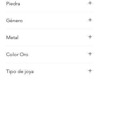
Piedra
ocasion con distincion.
-
Género
Bebe
Metal
18K
Color Oro
Amarillo
Tipo de joya
Medalla