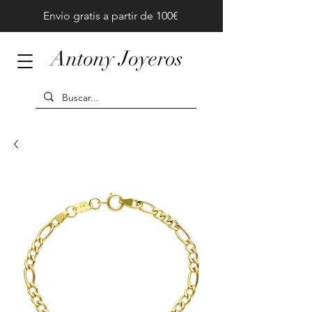
Envío gratis a partir de 100€
Antony Joyeros