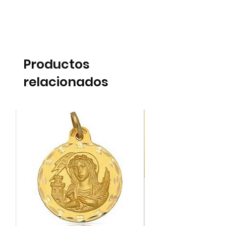
Productos
relacionados