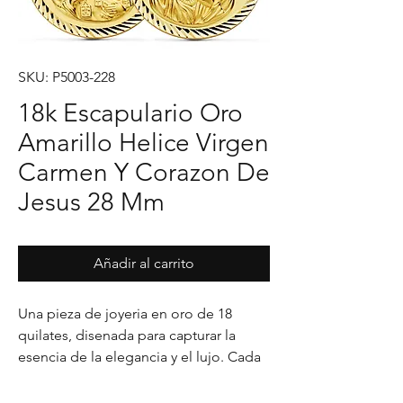
SKU: P5003-228
18k Escapulario Oro
Amarillo Helice Virgen
Carmen Y Corazon De
Jesus 28 Mm
Añadir al carrito
Una pieza de joyeria en oro de 18 
quilates, disenada para capturar la 
esencia de la elegancia y el lujo. Cada 
detalle en su acabado refleja un estilo 
unico, pensado para realzar cualquier 