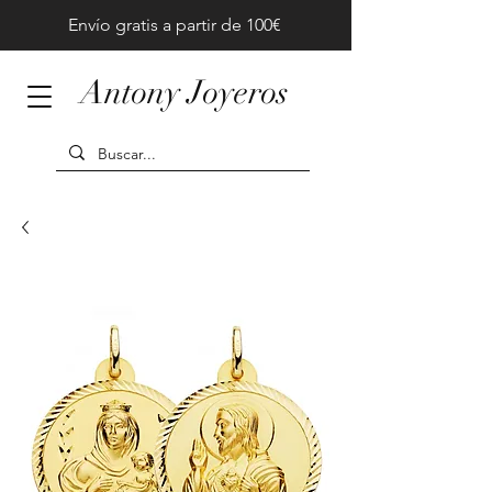
Envío gratis a partir de 100€
Antony Joyeros