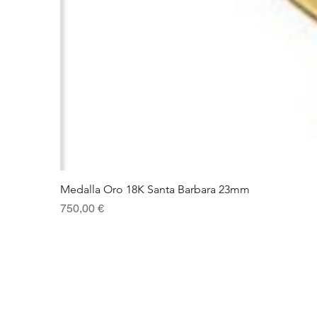
Medalla Oro 18K Santa Barbara 23mm
Precio
750,00 €