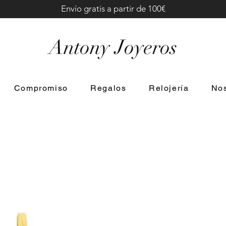
Envío gratis a partir de 100€
Antony Joyeros
Compromiso
Regalos
Relojería
Nos