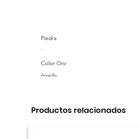
Piedra
-
Color Oro
Amarillo
Productos relacionados