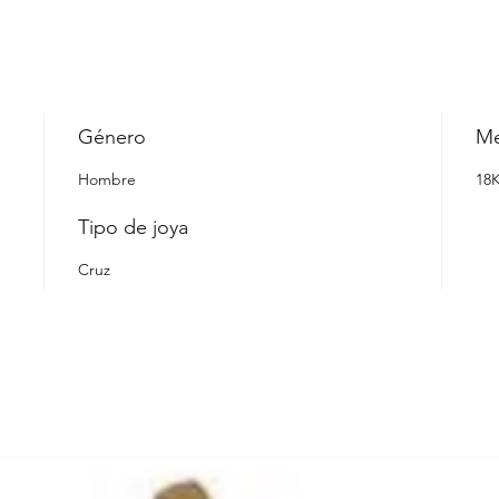
Género
Me
Hombre
18
Tipo de joya
Cruz