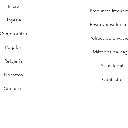
Inicio
Preguntas frecuen
Joyeria
Envío y devolucio
Compromiso
Política de privaci
Regalos
Métodos de pa
Relojería
Aviso legal
Nosotros
Contacto
Contacto