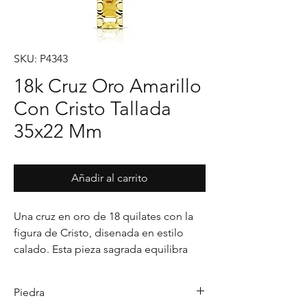
SKU: P4343
18k Cruz Oro Amarillo
Con Cristo Tallada
35x22 Mm
Añadir al carrito
Una cruz en oro de 18 quilates con la 
figura de Cristo, disenada en estilo 
calado. Esta pieza sagrada equilibra 
sencillez y espiritualidad, ideal para 
quienes desean llevar consigo un 
Piedra
simbolo de fe y conexion.