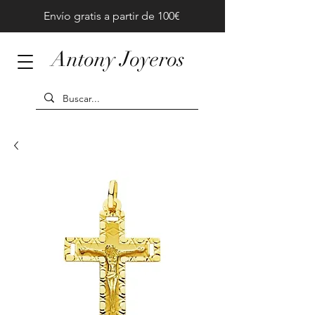
Envío gratis a partir de 100€
Antony Joyeros