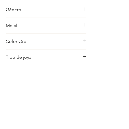
-
Género
Hombre
Metal
18K
Color Oro
Amarillo
Tipo de joya
Cristo