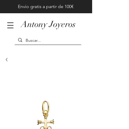
Envío gratis a partir de 100€
Antony Joyeros