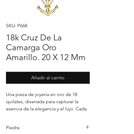
SKU: P668
18k Cruz De La
Camarga Oro
Amarillo. 20 X 12 Mm
Añadir al carrito
Una pieza de joyeria en oro de 18 
quilates, disenada para capturar la 
esencia de la elegancia y el lujo. Cada 
detalle en su acabado refleja un estilo 
unico, pensado para realzar cualquier 
Piedra
ocasion con distincion.