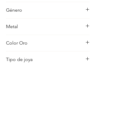
-
Género
Hombre
Metal
18K
Color Oro
18K
Tipo de joya
Cruz