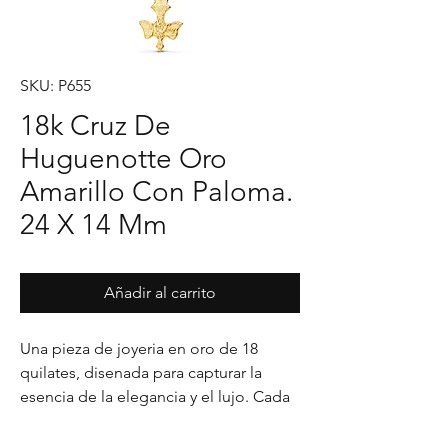
SKU: P655
18k Cruz De
Huguenotte Oro
Amarillo Con Paloma.
24 X 14 Mm
Añadir al carrito
Una pieza de joyeria en oro de 18 
quilates, disenada para capturar la 
esencia de la elegancia y el lujo. Cada 
detalle en su acabado refleja un estilo 
unico, pensado para realzar cualquier 