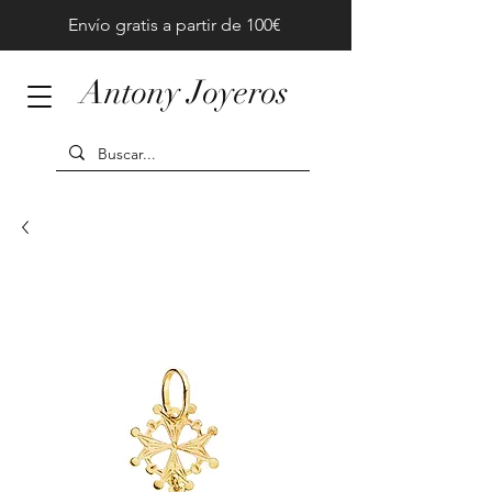
Envío gratis a partir de 100€
Antony Joyeros