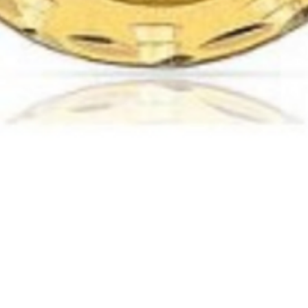
Vista rápida