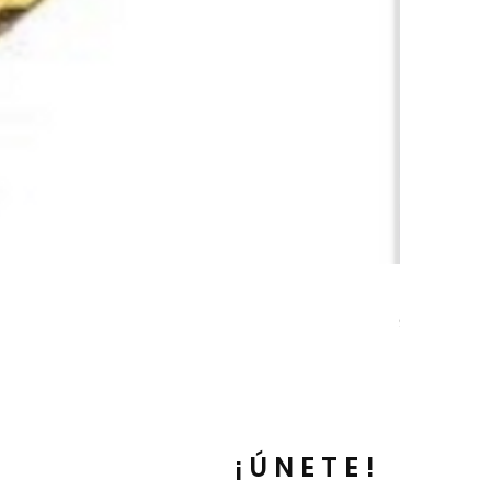
Nacimiento 
Precio
95,00 €
¡ÚNETE!