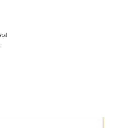
tal
K