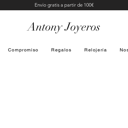
Envío gratis a partir de 100€
Antony Joyeros
Compromiso
Regalos
Relojería
Nos