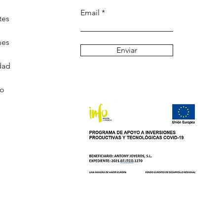
Email
tes
nes
Enviar
dad
go