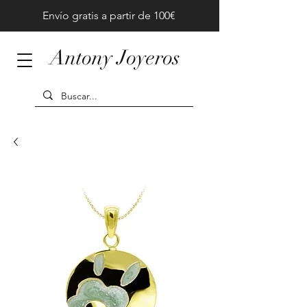
Envío gratis a partir de 100€
Antony Joyeros