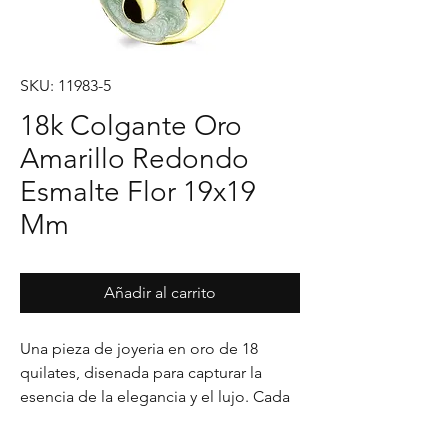
SKU: 11983-5
18k Colgante Oro
Amarillo Redondo
Esmalte Flor 19x19
Mm
Añadir al carrito
Una pieza de joyeria en oro de 18 
quilates, disenada para capturar la 
esencia de la elegancia y el lujo. Cada 
detalle en su acabado refleja un estilo 
unico, pensado para realzar cualquier 