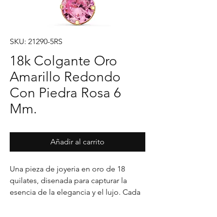
SKU: 21290-5RS
18k Colgante Oro
Amarillo Redondo
Con Piedra Rosa 6
Mm.
Añadir al carrito
Una pieza de joyeria en oro de 18 
quilates, disenada para capturar la 
esencia de la elegancia y el lujo. Cada 
detalle en su acabado refleja un estilo 
unico, pensado para realzar cualquier 