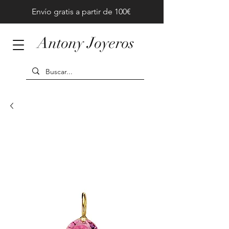
Envío gratis a partir de 100€
Antony Joyeros