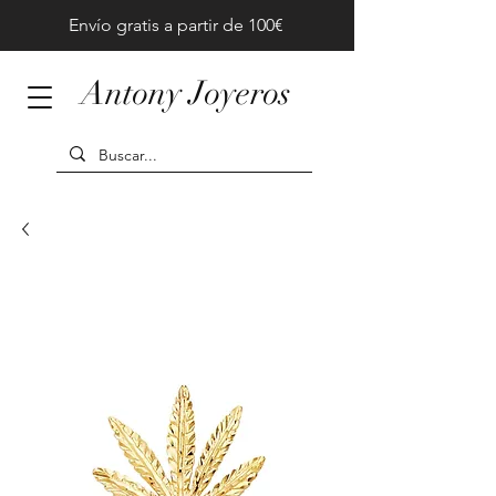
Envío gratis a partir de 100€
Antony Joyeros