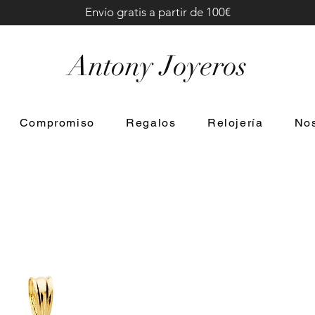
Envío gratis a partir de 100€
Antony Joyeros
Compromiso
Regalos
Relojería
Nos