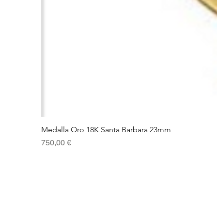
Medalla Oro 18K Santa Barbara 23mm
Precio
750,00 €