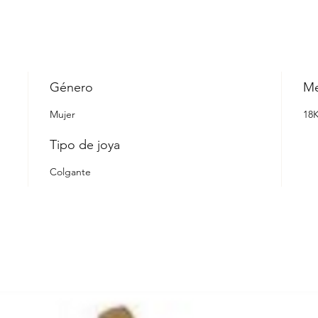
Género
Me
Mujer
18
Tipo de joya
Colgante