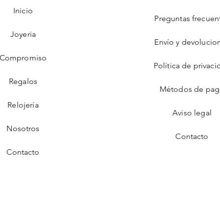
Inicio
Preguntas frecuen
Joyeria
Envío y devolucio
Compromiso
Política de privaci
Regalos
Métodos de pa
Relojería
Aviso legal
Nosotros
Contacto
Contacto