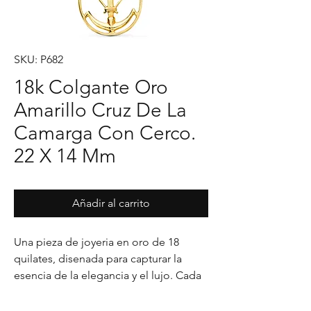
SKU: P682
18k Colgante Oro
Amarillo Cruz De La
Camarga Con Cerco.
22 X 14 Mm
Añadir al carrito
Una pieza de joyeria en oro de 18 
quilates, disenada para capturar la 
esencia de la elegancia y el lujo. Cada 
detalle en su acabado refleja un estilo 
unico, pensado para realzar cualquier 