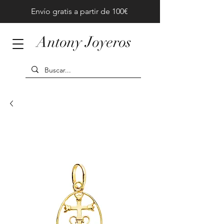
Envío gratis a partir de 100€
Antony Joyeros