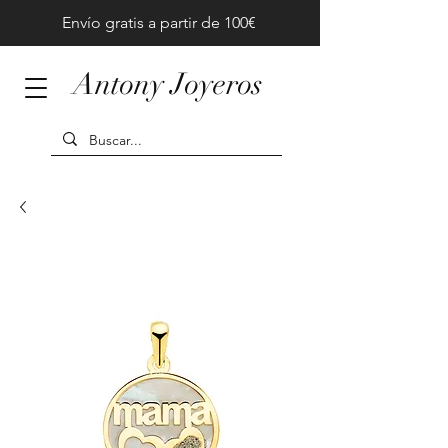
Envío gratis a partir de 100€
Antony Joyeros