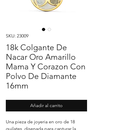
SKU: 23009
18k Colgante De
Nacar Oro Amarillo
Mama Y Corazon Con
Polvo De Diamante
16mm
Añadir al carrito
Una pieza de joyeria en oro de 18 
quilates, disenada para capturar la 