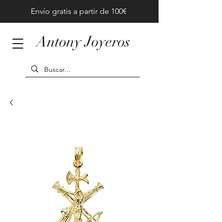
Envío gratis a partir de 100€
Antony Joyeros