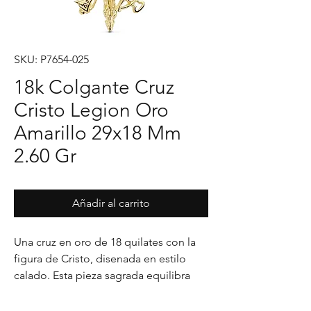
SKU: P7654-025
18k Colgante Cruz
Cristo Legion Oro
Amarillo 29x18 Mm
2.60 Gr
Añadir al carrito
Una cruz en oro de 18 quilates con la 
figura de Cristo, disenada en estilo 
calado. Esta pieza sagrada equilibra 
sencillez y espiritualidad, ideal para 
quienes desean llevar consigo un 