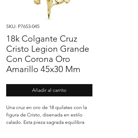
SKU: P7653-045
18k Colgante Cruz
Cristo Legion Grande
Con Corona Oro
Amarillo 45x30 Mm
Añadir al carrito
Una cruz en oro de 18 quilates con la 
figura de Cristo, disenada en estilo 
calado. Esta pieza sagrada equilibra 
sencillez y espiritualidad, ideal para 
quienes desean llevar consigo un 