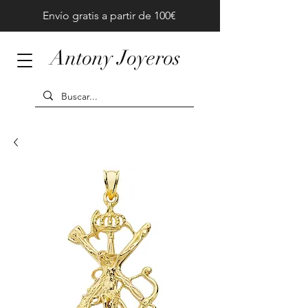
Envío gratis a partir de 100€
Antony Joyeros