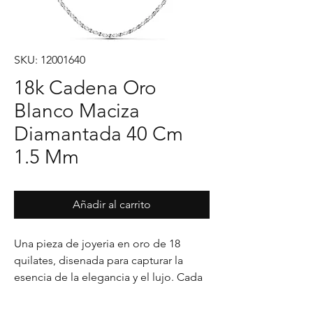
SKU: 12001640
18k Cadena Oro
Blanco Maciza
Diamantada 40 Cm
1.5 Mm
Añadir al carrito
Una pieza de joyeria en oro de 18 
quilates, disenada para capturar la 
esencia de la elegancia y el lujo. Cada 
detalle en su acabado refleja un estilo 
unico, pensado para realzar cualquier 