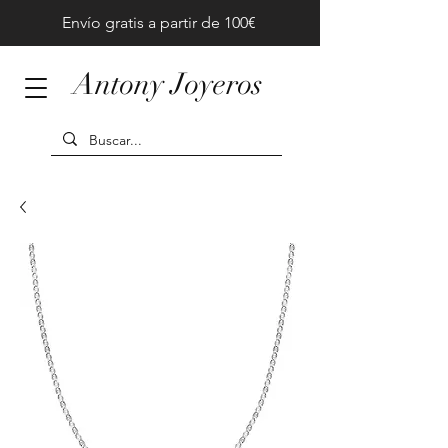
Envío gratis a partir de 100€
Antony Joyeros