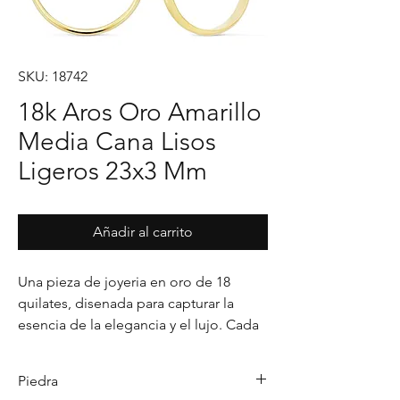
SKU: 18742
18k Aros Oro Amarillo
Media Cana Lisos
Ligeros 23x3 Mm
Añadir al carrito
Una pieza de joyeria en oro de 18 
quilates, disenada para capturar la 
esencia de la elegancia y el lujo. Cada 
detalle en su acabado refleja un estilo 
unico, pensado para realzar cualquier 
Piedra
ocasion con distincion.