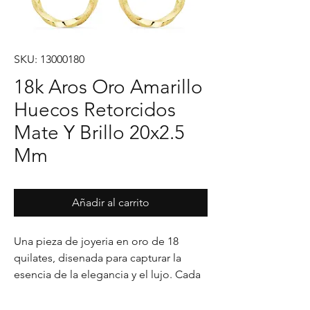
SKU: 13000180
18k Aros Oro Amarillo
Huecos Retorcidos
Mate Y Brillo 20x2.5
Mm
Añadir al carrito
Una pieza de joyeria en oro de 18 
quilates, disenada para capturar la 
esencia de la elegancia y el lujo. Cada 
detalle en su acabado refleja un estilo 
unico, pensado para realzar cualquier 