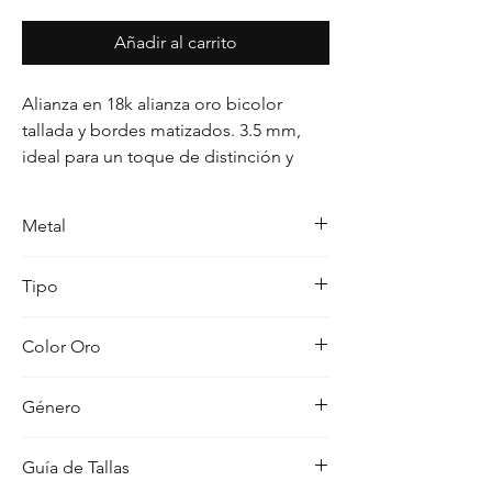
Añadir al carrito
Alianza en 18k alianza oro bicolor 
tallada y bordes matizados. 3.5 mm, 
ideal para un toque de distinción y 
elegancia.
Metal
18k
Tipo
Alianza
Color Oro
Bicolor
Género
Unisex
Guía de Tallas