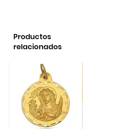
Para saber cual es la talla de su anillo siga
los pasos en esta guía:
Guía para Talla del Anillo
Productos
relacionados