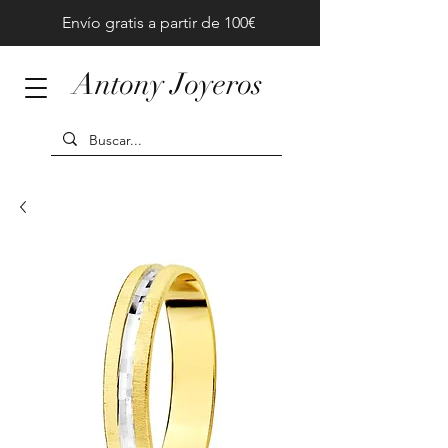
Envío gratis a partir de 100€
Antony Joyeros