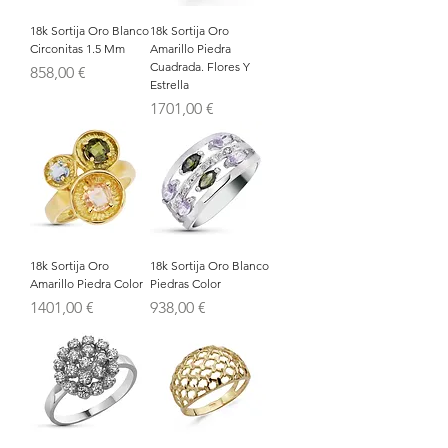
18k Sortija Oro Blanco
18k Sortija Oro
Circonitas 1.5 Mm
Amarillo Piedra
Cuadrada. Flores Y
Precio
858,00 €
Estrella
Precio
1701,00 €
18k Sortija Oro
18k Sortija Oro Blanco
Amarillo Piedra Color
Piedras Color
Precio
Precio
1401,00 €
938,00 €