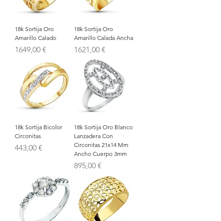
18k Sortija Oro
18k Sortija Oro
Amarillo Calado
Amarillo Calada Ancha
Precio
Precio
1649,00 €
1621,00 €
18k Sortija Bicolor
18k Sortija Oro Blanco
Circonitas
Lanzadera Con
Circonitas 21x14 Mm
Precio
443,00 €
Ancho Cuerpo 3mm
Precio
895,00 €