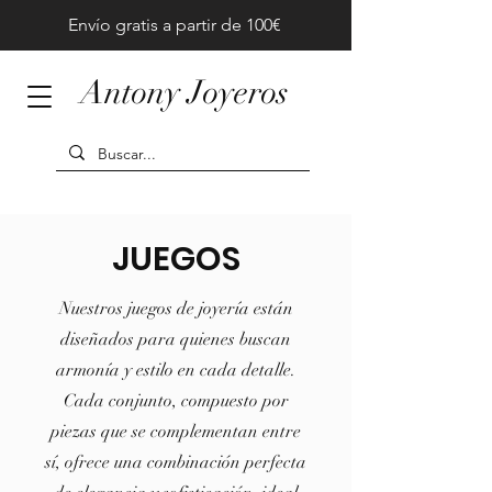
Envío gratis a partir de 100€
Antony Joyeros
JUEGOS
Nuestros juegos de joyería están
diseñados para quienes buscan
armonía y estilo en cada detalle.
Cada conjunto, compuesto por
piezas que se complementan entre
sí, ofrece una combinación perfecta