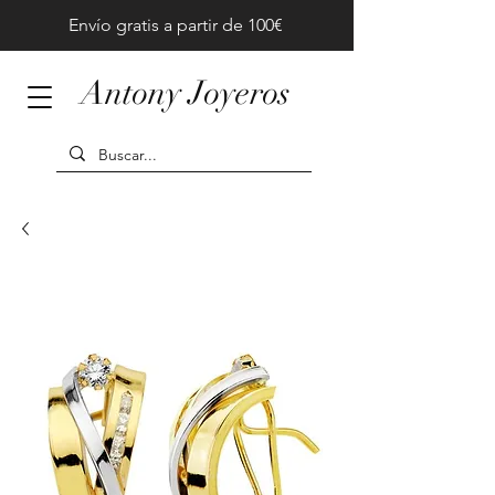
Envío gratis a partir de 100€
Antony Joyeros