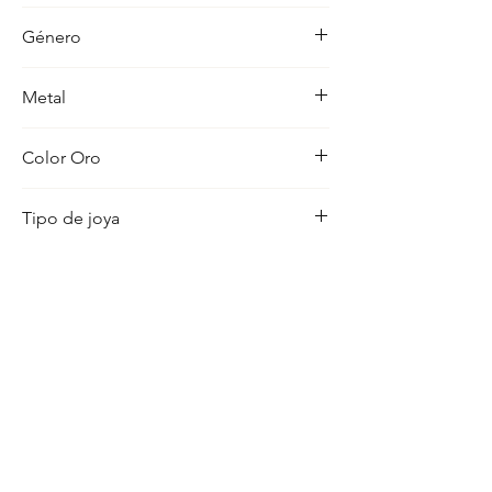
-
Género
Mujer
Metal
18K
Color Oro
Bicolor
Tipo de joya
Pendientes