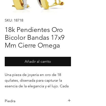
SKU: 18718
18k Pendientes Oro
Bicolor Bandas 17x9
Mm Cierre Omega
Añadir al carrito
Una pieza de joyeria en oro de 18 
quilates, disenada para capturar la 
esencia de la elegancia y el lujo. Cada 
detalle en su acabado refleja un estilo 
unico, pensado para realzar cualquier 
Piedra
ocasion con distincion.